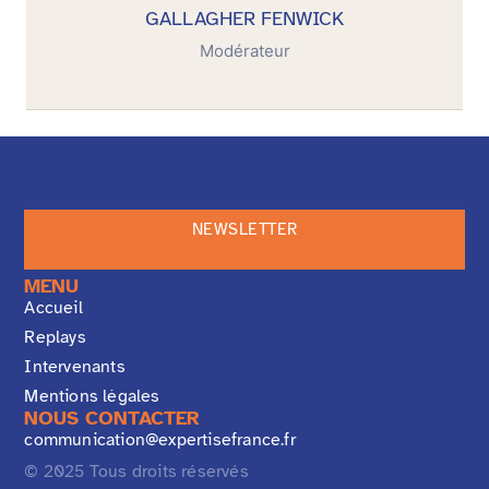
GALLAGHER FENWICK
Modérateur
NEWSLETTER
MENU
Accueil
Replays
Intervenants
Mentions lėgales
NOUS CONTACTER
communication@expertisefrance.fr
© 2025 Tous droits réservés