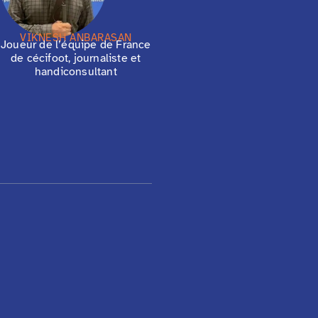
VIKNESH ANBARASAN
Joueur de l’équipe de France
de cécifoot, journaliste et
handiconsultant