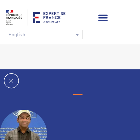
English