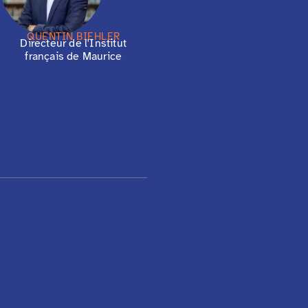
QUENTIN BIEHLER
Directeur de l'Institut
français de Maurice