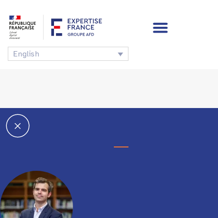
English