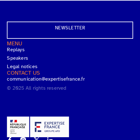
NEWSLETTER
MENU
Replays
Speakers
Legal notices
CONTACT US
communication@expertisefrance.fr
© 2025 All rights reserved