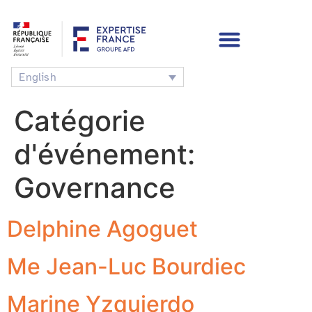
English
Catégorie
d'événement:
Governance
Delphine Agoguet
Me Jean-Luc Bourdiec
Marine Yzquierdo