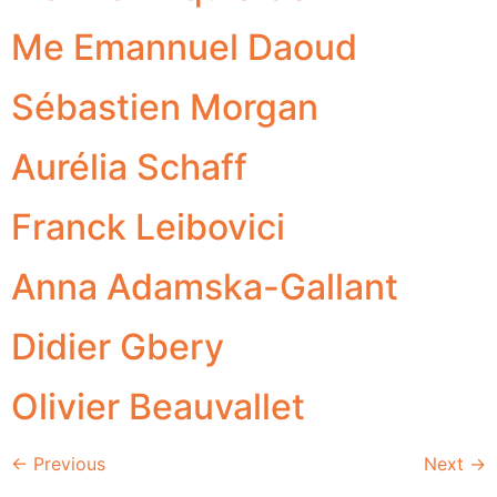
Me Emannuel Daoud
Sébastien Morgan
Aurélia Schaff
Franck Leibovici
Anna Adamska-Gallant
Didier Gbery
Olivier Beauvallet
←
Previous
Next
→