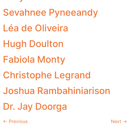
Sevahnee Pyneeandy
Léa de Oliveira
Hugh Doulton
Fabiola Monty
Christophe Legrand
Joshua Rambahiniarison
Dr. Jay Doorga
←
Previous
Next
→