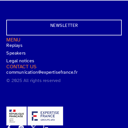
NEWSLETTER
MENU
Replays
Speakers
Legal notices
CONTACT US
communication@expertisefrance.fr
© 2025 All rights reserved