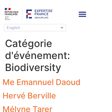
English
Catégorie
d'événement:
Biodiversity
Me Emannuel Daoud
Hervé Berville
Mélyne Tarer